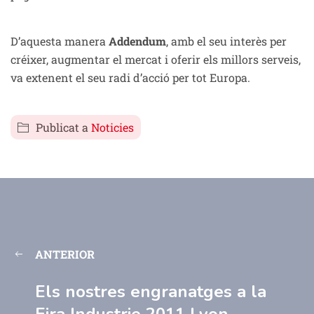
D’aquesta manera
Addendum
, amb el seu interès per
créixer, augmentar el mercat i oferir els millors serveis,
va extenent el seu radi d’acció per tot Europa.
Publicat a
Noticies
ANTERIOR
Els nostres engranatges a la
Fira Industrie 2011 Lyon