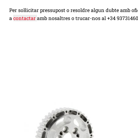
Per sol·licitar pressupost o resoldre algun dubte amb of
a
contactar
amb nosaltres o trucar-nos al +34 93731460