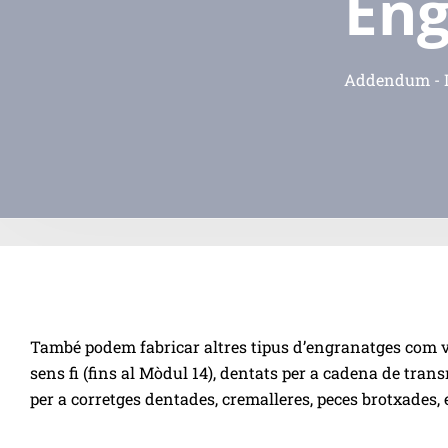
Eng
Addendum - Di
També podem fabricar altres tipus d’engranatges com vis
sens fi (fins al Mòdul 14), dentats per a cadena de trans
per a corretges dentades, cremalleres, peces brotxades, e