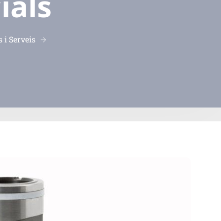
ials
 i Serveis