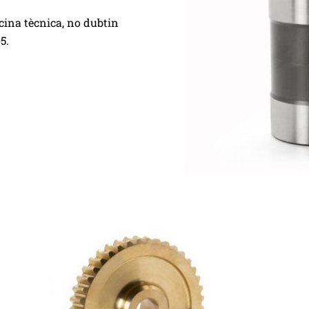
icina tècnica, no dubtin
5.