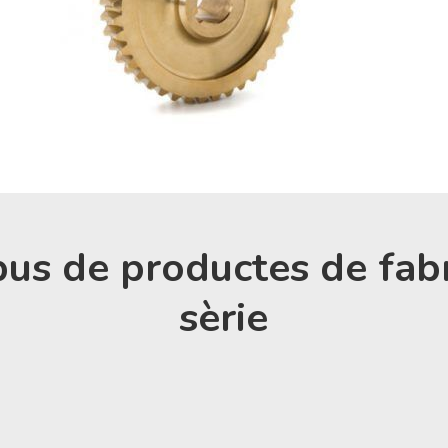
pus de productes de fab
sèrie