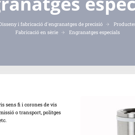
ranatges espec
sseny i fabricació d'engranatges de precisió
Productes
Fabricació en sèrie
Engranatges especials
 sens fi i corones de vis
missió o transport, politges
tc.