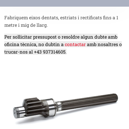
Fabriquem eixos dentats, estriats i rectificats fins a 1
metre i mig de llarg.
Per sol·licitar pressupost o resoldre algun dubte amb
oficina tècnica, no dubtin a
contactar
amb nosaltres o
trucar-nos al +43 937314605.