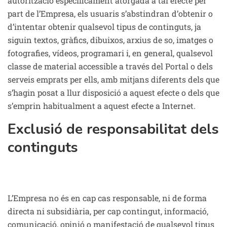
autorització específicament atorgada a tal efecte per
part de l’Empresa, els usuaris s’abstindran d’obtenir o
d’intentar obtenir qualsevol tipus de continguts, ja
siguin textos, gràfics, dibuixos, arxius de so, imatges o
fotografies, vídeos, programari i, en general, qualsevol
classe de material accessible a través del Portal o dels
serveis emprats per ells, amb mitjans diferents dels que
s’hagin posat a llur disposició a aquest efecte o dels que
s’emprin habitualment a aquest efecte a Internet.
Exclusió de responsabilitat dels
continguts
L’Empresa no és en cap cas responsable, ni de forma
directa ni subsidiària, per cap contingut, informació,
comunicació, opinió o manifestació de qualsevol tipus