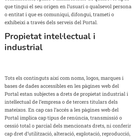
que tingui el seu origen en l’usuari o qualsevol persona
o entitat i que es comuniqui, difongui, trameti o
exhibeixi a través dels serveis del Portal.
Propietat intel·lectual i
industrial
Tots els continguts així com noms, logos, marques i
bases de dades accessibles en les pàgines web del
Portal estan subjectes a drets de propietat industrial i
intel·lectual de l’empresa o de tercers titulars dels
mateixos. En cap cas l’accés a les pàgines web del
Portal implica cap tipus de renúncia, transmissió o
cessió total o parcial dels mencionats drets, ni conferir
cap dret d’utilització, alteració, explotació, reproducció,