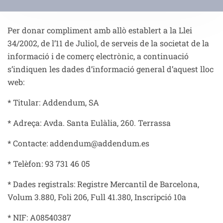
Per donar compliment amb allò establert a la Llei
34/2002, de l’11 de Juliol, de serveis de la societat de la
informació i de comerç electrònic, a continuació
s’indiquen les dades d’informació general d’aquest lloc
web:
* Titular: Addendum, SA
* Adreça: Avda. Santa Eulàlia, 260. Terrassa
* Contacte: addendum@addendum.es
* Telèfon: 93 731 46 05
* Dades registrals: Registre Mercantil de Barcelona,
Volum 3.880, Foli 206, Full 41.380, Inscripció 10a
* NIF: A08540387