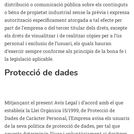
distribució o comunicació pública sobre els continguts
o béns de propietat industrial sense la prèvia i expressa
autorització específicament atorgada a tal efecte per
part de l’empresa o del tercer titular dels drets, excepte
els drets de visualitzar i de realitzar còpies per a l’ús
personal i exclusiu de l’usuari, els quals hauran
d’exercir sempre conforme als principis de la bona fe i
la legislació aplicable.
Protecció de dades
Mitjançant el present Avís Legal i d’acord amb el que
estableix la Llei Orgànica 15/1999, de Protecció de
Dades de Caràcter Personal, l’Empresa avisa els usuaris
de la seva política de protecció de dades, per tal que
aquests determinin lliure i voluntàriament si desitgen