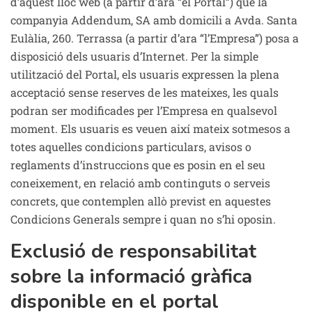
d’aquest lloc web (a partir d’ara “el Portal”) que la
companyia Addendum, SA amb domicili a Avda. Santa
Eulàlia, 260. Terrassa (a partir d’ara “l’Empresa”) posa a
disposició dels usuaris d’Internet. Per la simple
utilització del Portal, els usuaris expressen la plena
acceptació sense reserves de les mateixes, les quals
podran ser modificades per l’Empresa en qualsevol
moment. Els usuaris es veuen així mateix sotmesos a
totes aquelles condicions particulars, avisos o
reglaments d’instruccions que es posin en el seu
coneixement, en relació amb continguts o serveis
concrets, que contemplen allò previst en aquestes
Condicions Generals sempre i quan no s’hi oposin.
Exclusió de responsabilitat
sobre la informació gràfica
disponible en el portal