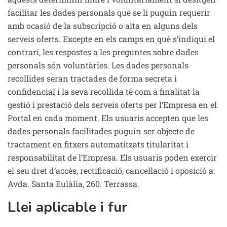
facilitar les dades personals que se li puguin requerir
amb ocasió de la subscripció o alta en alguns dels
serveis oferts. Excepte en els camps en què s’indiqui el
contrari, les respostes a les preguntes sobre dades
personals són voluntàries. Les dades personals
recollides seran tractades de forma secreta i
confidencial i la seva recollida té com a finalitat la
gestió i prestació dels serveis oferts per l’Empresa en el
Portal en cada moment. Els usuaris accepten que les
dades personals facilitades puguin ser objecte de
tractament en fitxers automatitzats titularitat i
responsabilitat de l’Empresa. Els usuaris poden exercir
el seu dret d’accés, rectificació, cancel·lació i oposició a:
Avda. Santa Eulàlia, 260. Terrassa.
Llei aplicable i fur