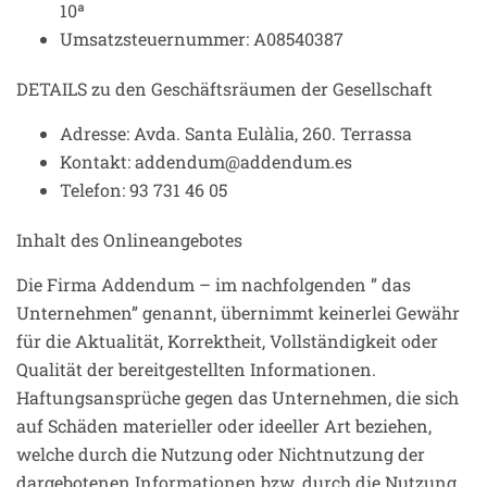
10ª
Umsatzsteuernummer: A08540387
DETAILS zu den Geschäftsräumen der Gesellschaft
Adresse: Avda. Santa Eulàlia, 260. Terrassa
Kontakt: addendum@addendum.es
Telefon: 93 731 46 05
Inhalt des Onlineangebotes
Die Firma Addendum – im nachfolgenden ” das
Unternehmen” genannt, übernimmt keinerlei Gewähr
für die Aktualität, Korrektheit, Vollständigkeit oder
Qualität der bereitgestellten Informationen.
Haftungsansprüche gegen das Unternehmen, die sich
auf Schäden materieller oder ideeller Art beziehen,
welche durch die Nutzung oder Nichtnutzung der
dargebotenen Informationen bzw. durch die Nutzung