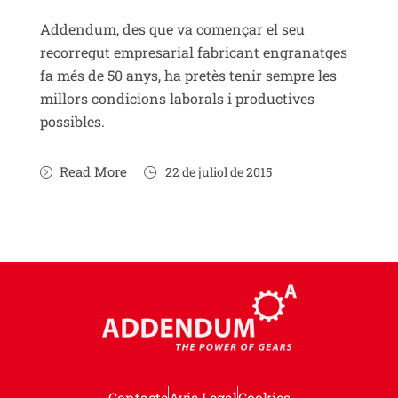
Addendum, des que va començar el seu
recorregut empresarial fabricant engranatges
fa més de 50 anys, ha pretès tenir sempre les
millors condicions laborals i productives
possibles.
Read More
22 de juliol de 2015
Contacte
Avis Legal
Cookies