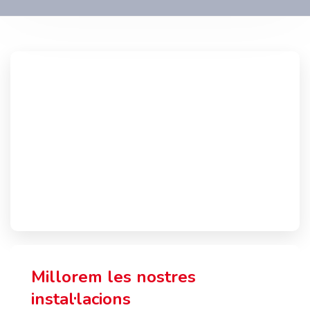
Millorem les nostres
instal·lacions