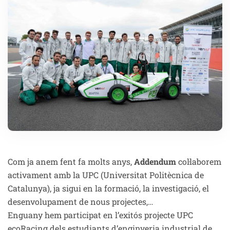
Com ja anem fent fa molts anys,
Addendum
col·laborem
activament amb la UPC (Universitat Politècnica de
Catalunya), ja sigui en la formació, la investigació, el
desenvolupament de nous projectes,…
Enguany hem participat en l’exitós projecte UPC
ecoRacing dels estudiants d’enginyeria industrial de