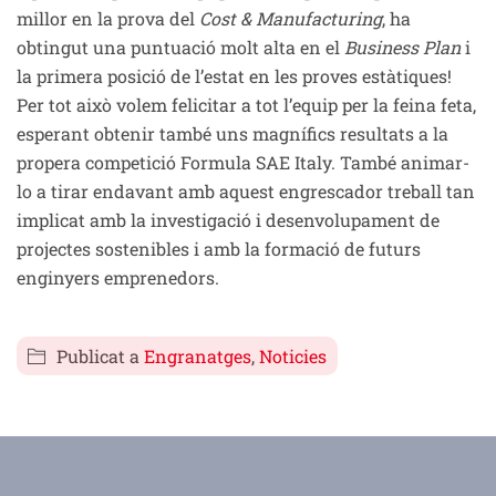
millor en la prova del
Cost & Manufacturing
, ha
obtingut una puntuació molt alta en el
Business Plan
i
la primera posició de l’estat en les proves estàtiques!
Per tot això volem felicitar a tot l’equip per la feina feta,
esperant obtenir també uns magnífics resultats a la
propera competició Formula SAE Italy. També animar-
lo a tirar endavant amb aquest engrescador treball tan
implicat amb la investigació i desenvolupament de
projectes sostenibles i amb la formació de futurs
enginyers emprenedors.
Publicat a
Engranatges
,
Noticies