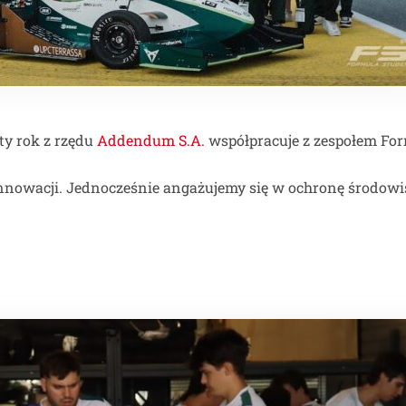
ty rok z rzędu
Addendum S.A.
współpracuje z zespołem Fo
i innowacji. Jednocześnie angażujemy się w ochronę środow