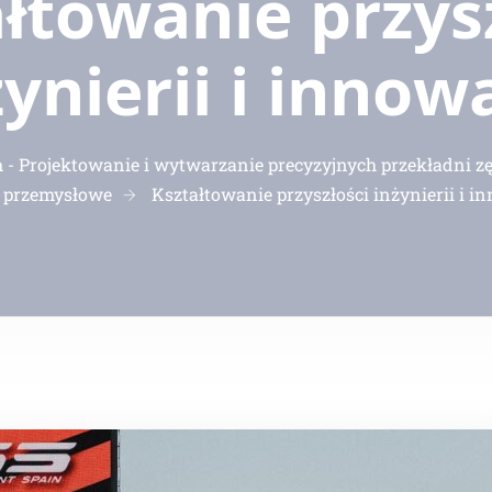
łtowanie przys
żynierii i innowa
 Projektowanie i wytwarzanie precyzyjnych przekładni z
 przemysłowe
Kształtowanie przyszłości inżynierii i i