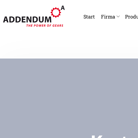
Start
Firma
Produ