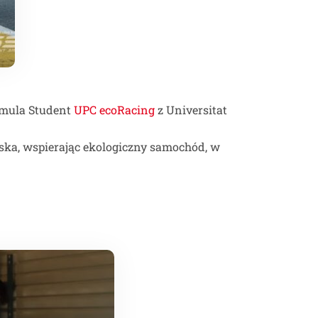
rmula Student
UPC ecoRacing
z Universitat
iska, wspierając ekologiczny samochód, w