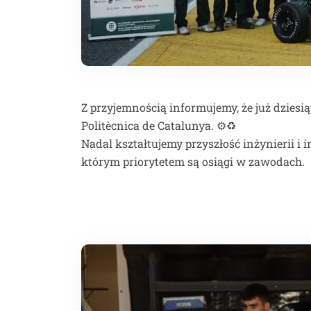
Z przyjemnością informujemy, że już dziesią
Politècnica de Catalunya. ⚙️♻️
Nadal kształtujemy przyszłość inżynierii 
którym priorytetem są osiągi w zawodach.