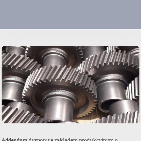
Addendum
dysponuje zakładem produkcyjnym o