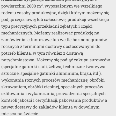
2
powierzchni 2000 m
, wyposażonym we wszelkiego
rodzaju zasoby produkcyjne, dzięki którym możemy się
podjąć częściowej lub całościowej produkcji wszelkiego
typu precyzyjnych przekładni zębatych i części
mechanicznych. Możemy realizować produkcję na
zamówienia jednorazowe lub wedle harmonogramów
rocznych z terminami dostawy dostosowanymi do
potrzeb klienta, w tym również z dostawą
natychmiastową. Możemy się podjąć zakupu surowców
(specjalne gatunki stali, żeliwa, techniczne tworzywa
sztuczne, specjalne gatunki aluminium, brązu, itd.),
wykonania różnych procesów mechanicznej obróbki
skrawaniem, obróbki cieplnej, specjalnych procesów
szlifowania i wykańczania, prowadzenia specjalnych
kontroli jakości i certyfikacji, pakowania produktów a
nawet dostawy do zakładów klienta w dowolnym
miejscu na świecie.