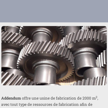
2
Addendum
offre une usine de fabrication de 2000 m
,
avec tout type de ressources de fabrication afin de