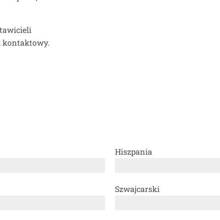
tawicieli
z kontaktowy.
Hiszpania
Szwajcarski