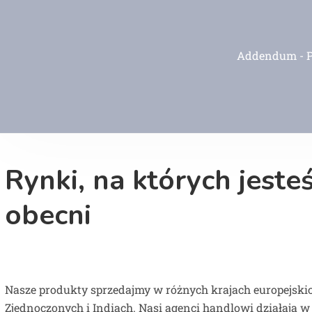
Addendum - Pr
Rynki, na których jest
obecni
Nasze produkty sprzedajmy w różnych krajach europejski
Zjednoczonych i Indiach. Nasi agenci handlowi działają w 