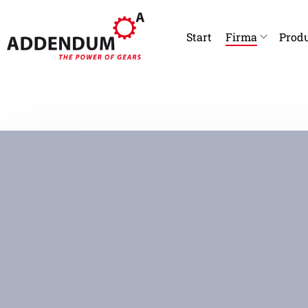
Start
Firma
Produ