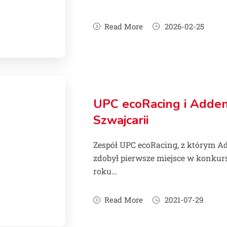
Read More
2026-02-25
UPC ecoRacing i Add
Szwajcarii
Zespół UPC ecoRacing, z którym A
zdobył pierwsze miejsce w konkurs
roku…
Read More
2021-07-29