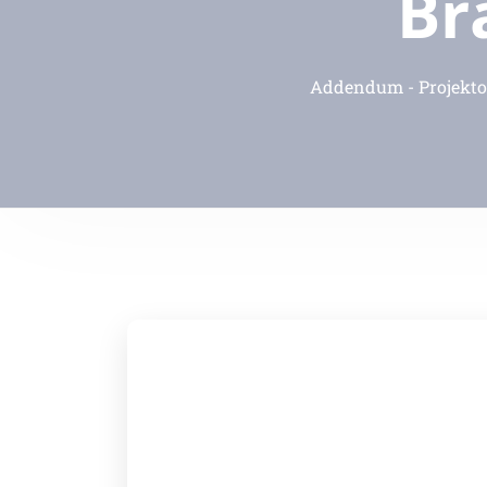
Br
Addendum - Projekto