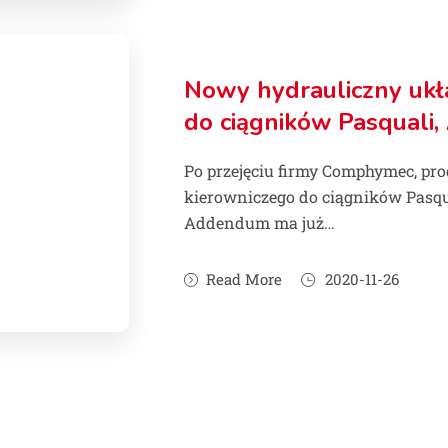
Nowy hydrauliczny ukł
do ciągników Pasquali,
Po przejęciu firmy Comphymec, pr
kierowniczego do ciągników Pasqu
Addendum ma już…
Read More
2020-11-26