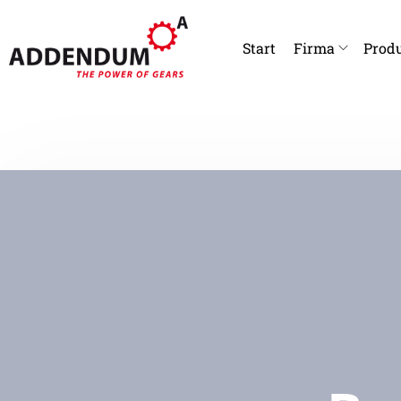
Start
Firma
Produ