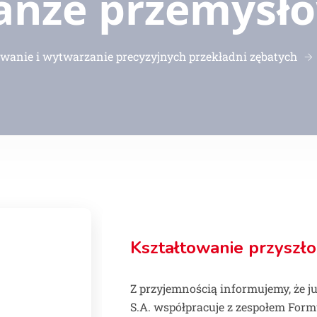
anże przemysł
wanie i wytwarzanie precyzyjnych przekładni zębatych
Kształtowanie przyszłośc
Z przyjemnością informujemy, że j
S.A. współpracuje z zespołem For