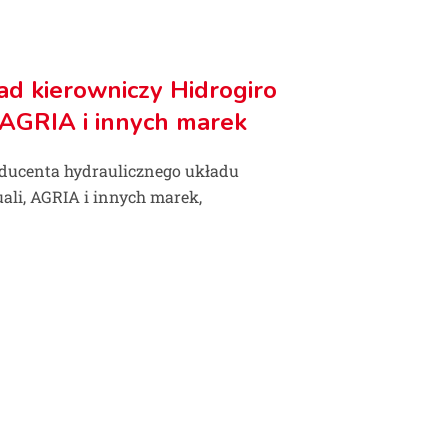
ad kierowniczy Hidrogiro
 AGRIA i innych marek
oducenta hydraulicznego układu
ali, AGRIA i innych marek,