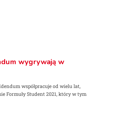
endum wygrywają w
ddendum współpracuje od wielu lat,
ie Formuły Student 2021, który w tym