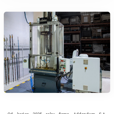
Od końca 2025 roku firma Addendum S.A.