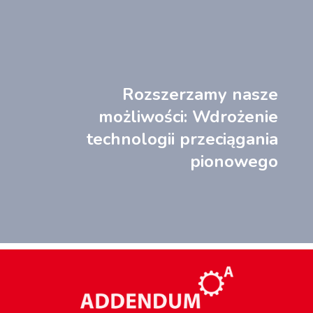
Rozszerzamy nasze
możliwości: Wdrożenie
technologii przeciągania
pionowego