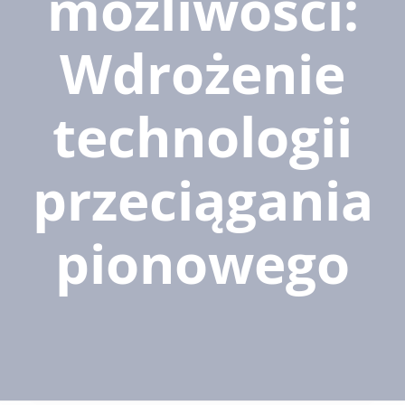
możliwości:
Wdrożenie
technologii
przeciągania
pionowego