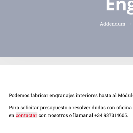
Eng
Addendum
Podemos fabricar engranajes interiores hasta al Módul
Para solicitar presupuesto o resolver dudas con oficina
en
contactar
con nosotros o llamar al +34 937314605.