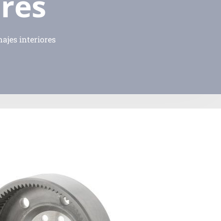
ores
ajes interiores