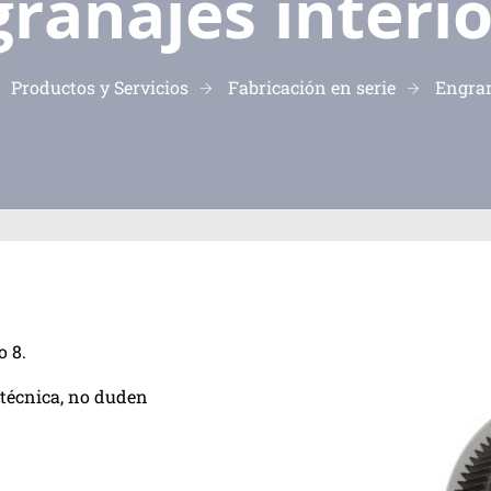
ranajes interi
Productos y Servicios
Fabricación en serie
Engran
o 8.
 técnica, no duden