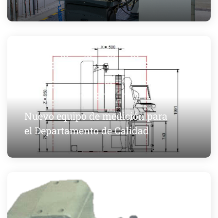
Nuevo equipo de medición para
el Departamento de Calidad