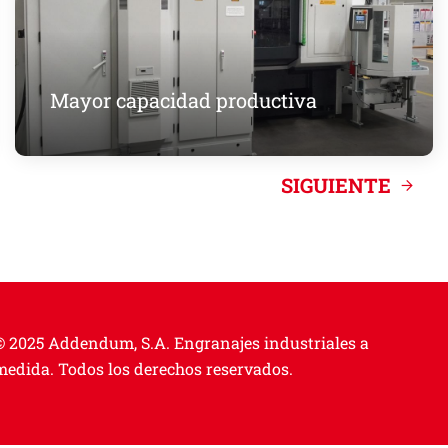
Mayor capacidad productiva
SIGUIENTE
© 2025 Addendum, S.A.
Engranajes industriales a
medida. Todos los derechos reservados.