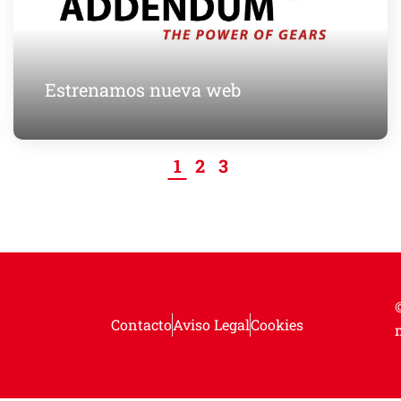
Estrenamos nueva web
1
2
3
Contacto
Aviso Legal
Cookies