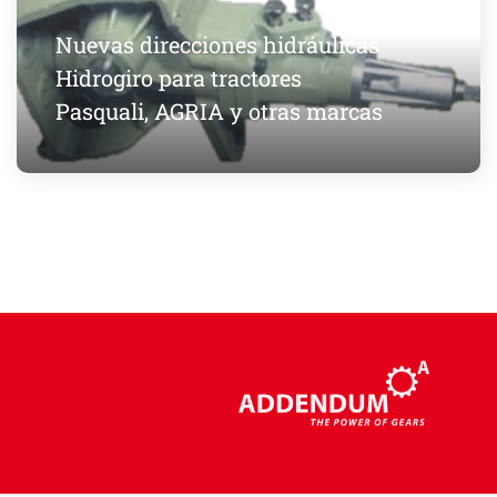
Nuevas direcciones hidráulicas
Hidrogiro para tractores
Pasquali, AGRIA y otras marcas