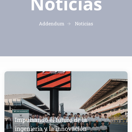
Noticias
Addendum
Noticias
Impulsando el futuro de la
ingenieria y la innovación