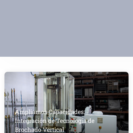
Ampliamos Capacidades:
Integración de Tecnología de
Brochado Vertical