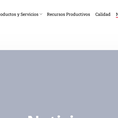
oductos y Servicios
Recursos Productivos
Calidad
N