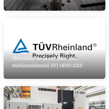
Obtención de la certificación
medioambiental ISO 14001:2015