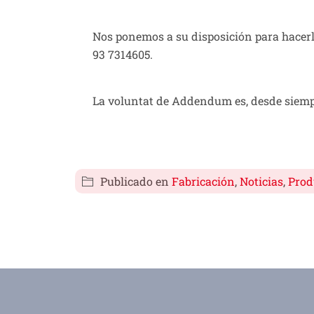
Nos ponemos a su disposición para hacerl
93 7314605.
La voluntat de Addendum es, desde siempre,
Publicado en
Fabricación
,
Noticias
,
Prod