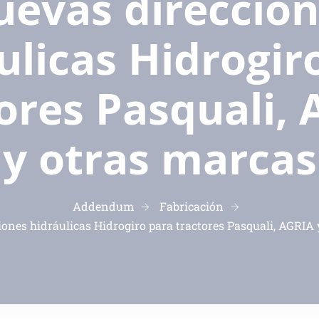
evas direccio
ulicas Hidrogir
ores Pasquali,
y otras marcas
Addendum
Fabricación
ones hidráulicas Hidrogiro para tractores Pasquali, AGRIA