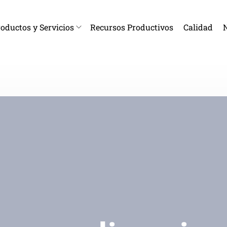
oductos y Servicios
Recursos Productivos
Calidad
N