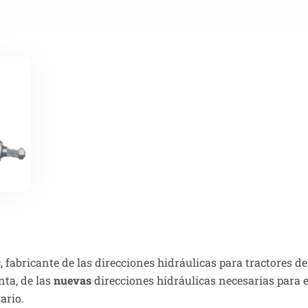
abricante de las direcciones hidráulicas para tractores de
ta, de las
nuevas
direcciones hidráulicas necesarias para 
sario.