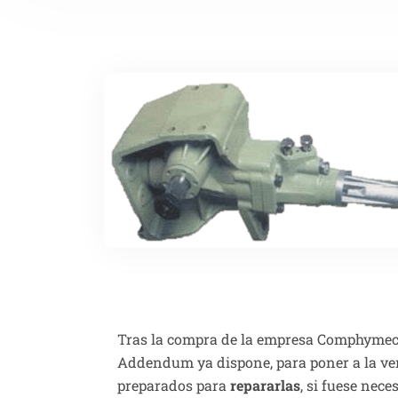
Tras la compra de la empresa Comphymec, f
Addendum ya dispone, para poner a la ven
preparados para
repararlas
, si fuese nece