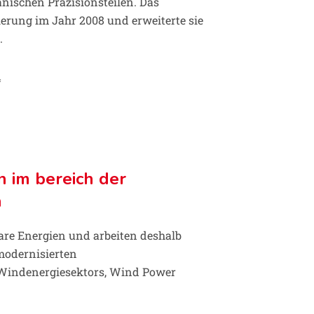
ischen Präzisionsteilen. Das
ierung im Jahr 2008 und erweiterte sie
.
4
 im bereich der
n
are Energien und arbeiten deshalb
modernisierten
Windenergiesektors, Wind Power