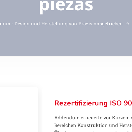
piezas
um - Design und Herstellung von Präzisionsgetrieben
Rezertifizierung ISO 9
Addendum erneuerte vor Kurzem die
Bereichen Konstruktion und Herst