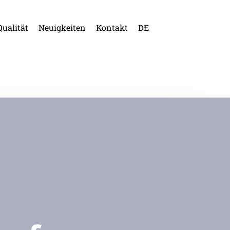
Qualität
Neuigkeiten
Kontakt
DE
SP
KA
EN
FR