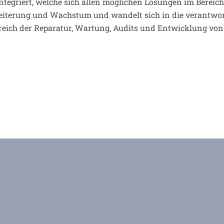
integriert, welche sich allen möglichen Lösungen im Berei
weiterung und Wachstum und wandelt sich in die verantwor
ereich der Reparatur, Wartung, Audits und Entwicklung v