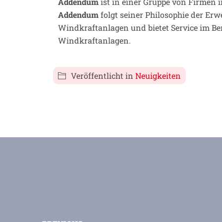
Addendum
ist in einer Gruppe von Firmen 
Addendum
folgt seiner Philosophie der Er
Windkraftanlagen und bietet Service im B
Windkraftanlagen.
Veröffentlicht in
Neuigkeiten