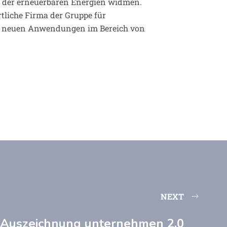
ch der erneuerbaren Energien widmen.
tliche Firma der Gruppe für
on neuen Anwendungen im Bereich von
NEXT
Auszeichnung unternehmen 2.0